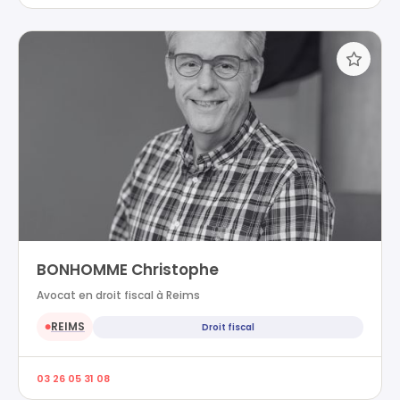
BONHOMME Christophe
Avocat en droit fiscal à Reims
REIMS
Droit fiscal
●
03 26 05 31 08