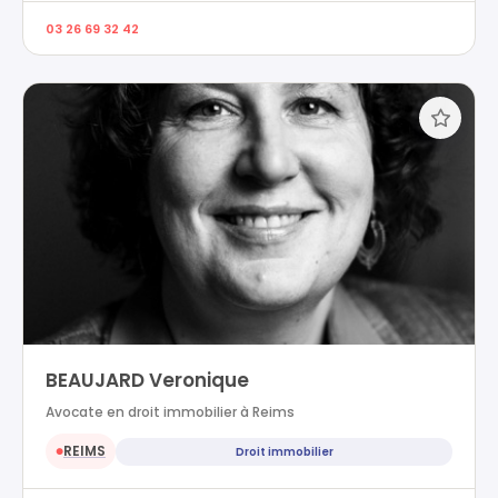
03 26 69 32 42
BEAUJARD Veronique
Avocate en droit immobilier à Reims
REIMS
Droit immobilier
●