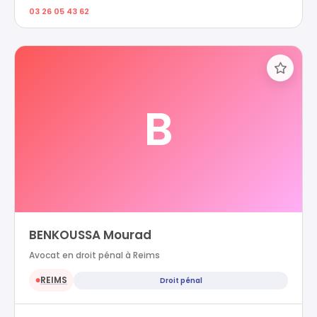
03 26 05 43 62
B
BENKOUSSA Mourad
Avocat en droit pénal à Reims
REIMS
Droit pénal
●