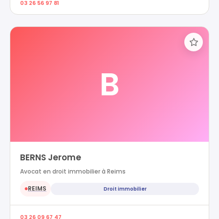
03 26 56 97 81
B
BERNS Jerome
Avocat en droit immobilier à Reims
REIMS
Droit immobilier
●
03 26 09 67 47