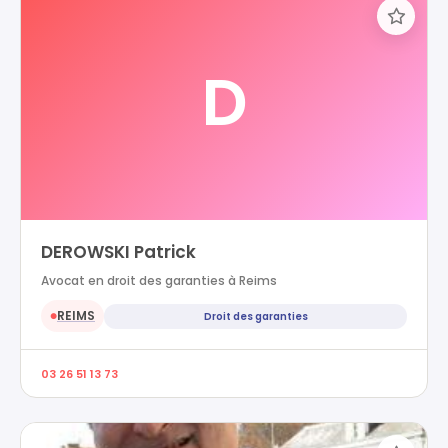
D
DEROWSKI Patrick
Avocat en droit des garanties à Reims
REIMS
Droit des garanties
●
03 26 51 13 73