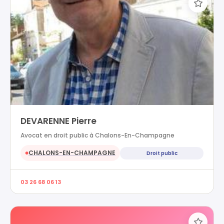
DEVARENNE Pierre
Avocat en droit public à Chalons-En-Champagne
CHALONS-EN-CHAMPAGNE
Droit public
●
03 26 68 06 13