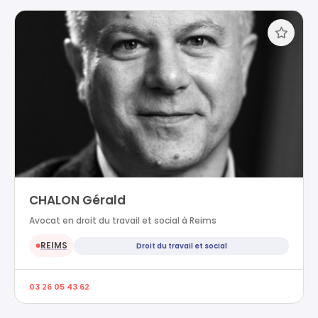
CHALON Gérald
Avocat en droit du travail et social à Reims
REIMS
Droit du travail et social
●
03 26 05 43 62