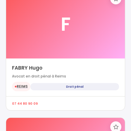
F
FABRY Hugo
Avocat en droit pénal à Reims
REIMS
Droit pénal
●
07 44 80 90 09