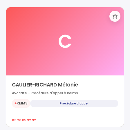
C
CAULIER-RICHARD Mélanie
Avocate - Procédure d'appel à Reims
REIMS
Procédure d'appel
●
03 26 85 92 92