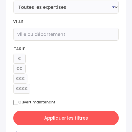
VILLE
TARIF
€
€€
€€€
€€€€
Ouvert maintenant
Appliquer les filtres