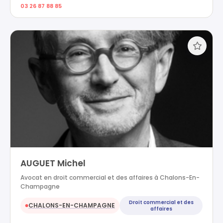
03 26 87 88 85
AUGUET Michel
Avocat en droit commercial et des affaires à Chalons-En-
Champagne
Droit commercial et des
CHALONS-EN-CHAMPAGNE
●
affaires