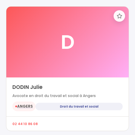
D
DODIN Julie
Avocate en droit du travail et social à Angers
ANGERS
Droit du travail et social
●
02 44 10 86 08