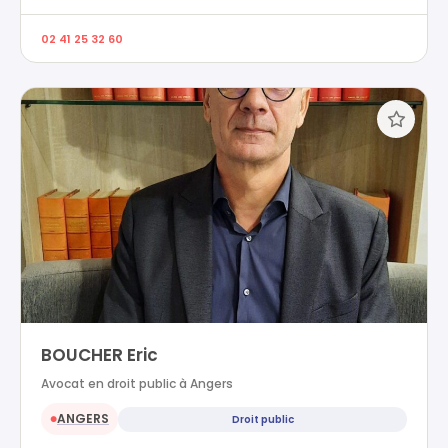
02 41 25 32 60
BOUCHER Eric
Avocat en droit public à Angers
ANGERS
Droit public
●