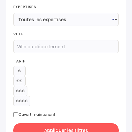
EXPERTISES
VILLE
TARIF
€
€€
€€€
€€€€
Ouvert maintenant
Appliquer les filtres