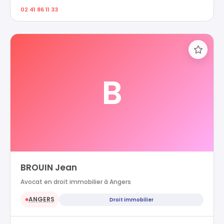
02 41 86 11 33
B
BROUIN Jean
Avocat en droit immobilier à Angers
ANGERS
Droit immobilier
●