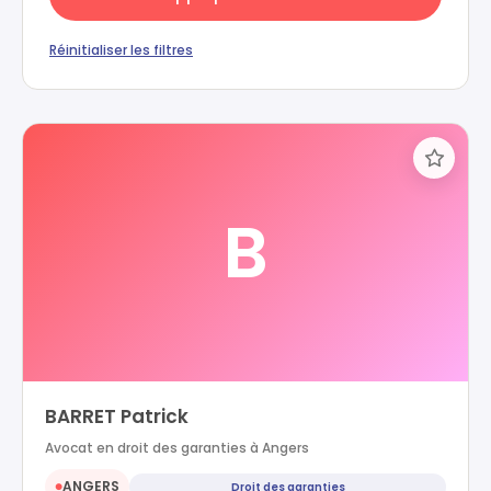
Réinitialiser les filtres
B
BARRET Patrick
Avocat en droit des garanties à Angers
ANGERS
Droit des garanties
●