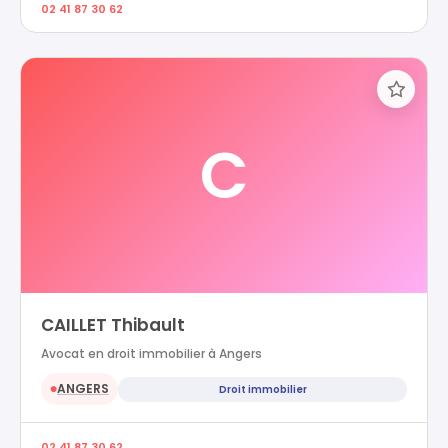
02 41 87 30 62
C
CAILLET Thibault
Avocat en droit immobilier à Angers
ANGERS
Droit immobilier
●
02 41 87 30 62