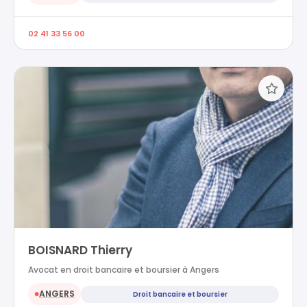
02 41 33 56 00
BOISNARD Thierry
Avocat en droit bancaire et boursier à Angers
ANGERS
Droit bancaire et boursier
●