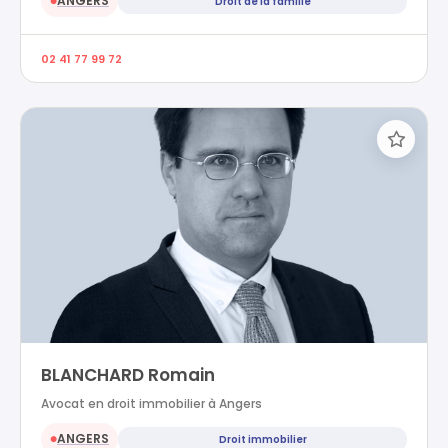
ANGERS
Droit de la famille
●
02 41 77 99 72
BLANCHARD Romain
Avocat en droit immobilier à Angers
ANGERS
Droit immobilier
●