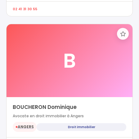
02 41 31 30 55
B
BOUCHERON Dominique
Avocate en droit immobilier à Angers
ANGERS
Droit immobilier
●