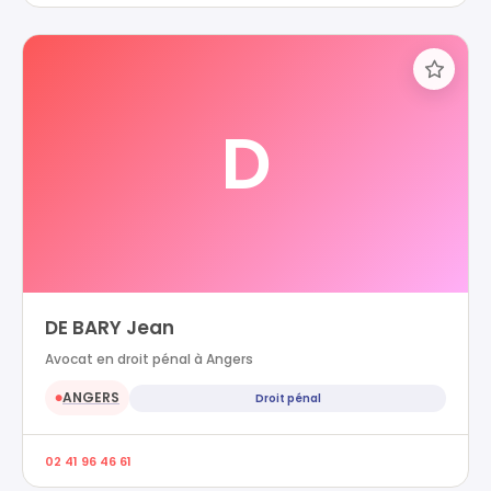
D
DE BARY Jean
Avocat en droit pénal à Angers
ANGERS
Droit pénal
●
02 41 96 46 61