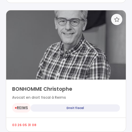
BONHOMME Christophe
Avocat en droit fiscal à Reims
REIMS
Droit fiscal
●
03 26 05 31 08