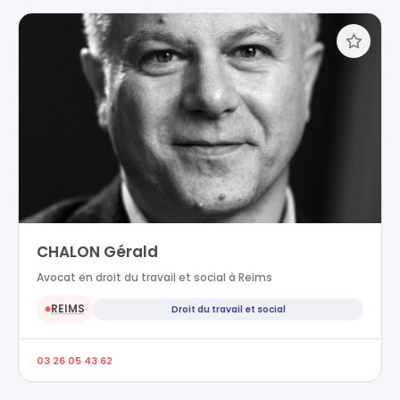
CHALON Gérald
Avocat en droit du travail et social à Reims
REIMS
Droit du travail et social
●
03 26 05 43 62