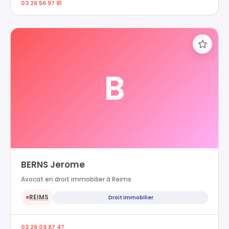
03 26 56 97 81
B
BERNS Jerome
Avocat en droit immobilier à Reims
REIMS
Droit immobilier
●
03 26 09 67 47