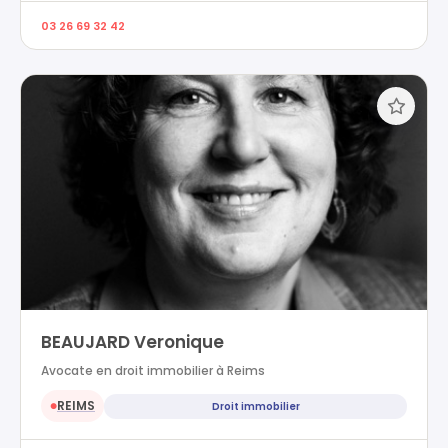
03 26 69 32 42
BEAUJARD Veronique
Avocate en droit immobilier à Reims
REIMS
Droit immobilier
●