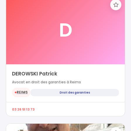
D
DEROWSKI Patrick
Avocat en droit des garanties à Reims
REIMS
Droit des garanties
●
03 26 51 13 73