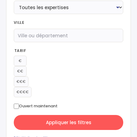
VILLE
TARIF
€
€€
€€€
€€€€
Ouvert maintenant
Appliquer les filtres