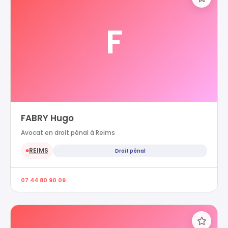
F
FABRY Hugo
Avocat en droit pénal à Reims
REIMS
Droit pénal
●
07 44 80 90 09