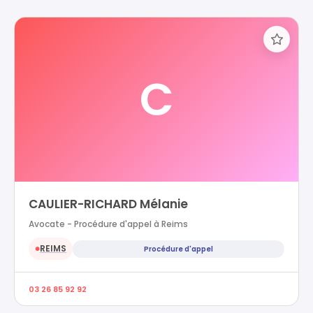
C
CAULIER-RICHARD Mélanie
Avocate - Procédure d'appel à Reims
REIMS
Procédure d'appel
●
03 26 85 92 92