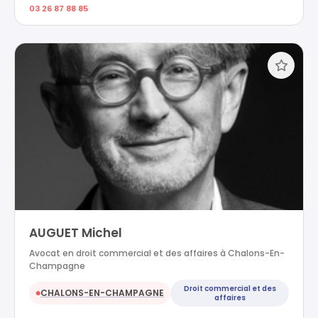
03 26 87 88 85
AUGUET Michel
Avocat en droit commercial et des affaires à Chalons-En-
Champagne
Droit commercial et des
CHALONS-EN-CHAMPAGNE
●
affaires