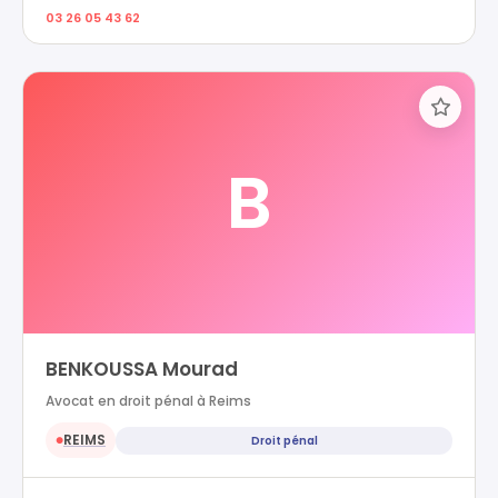
03 26 05 43 62
B
BENKOUSSA Mourad
Avocat en droit pénal à Reims
REIMS
Droit pénal
●