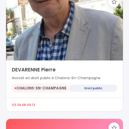
DEVARENNE Pierre
Avocat en droit public à Chalons-En-Champagne
CHALONS-EN-CHAMPAGNE
Droit public
●
03 26 68 06 13