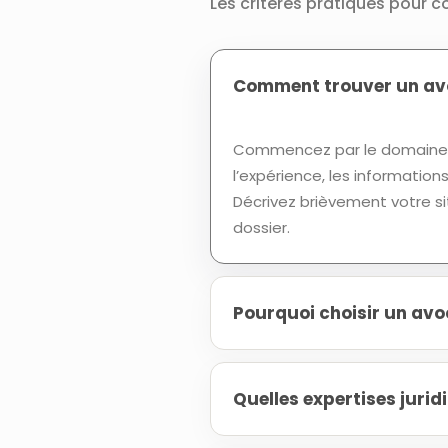
Les critères pratiques pour 
Comment trouver un avo
Commencez par le domaine d
l’expérience, les informatio
Décrivez brièvement votre si
dossier.
Pourquoi choisir un av
Quelles expertises juri