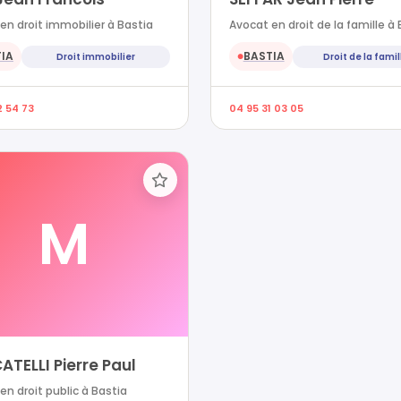
en droit immobilier à Bastia
Avocat en droit de la famille à 
IA
BASTIA
Droit immobilier
Droit de la famil
●
2 54 73
04 95 31 03 05
M
TELLI Pierre Paul
en droit public à Bastia