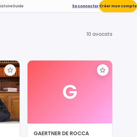
istoire
Guide
Se connecter
Créer mon compte
10 avocats
G
GAERTNER DE ROCCA