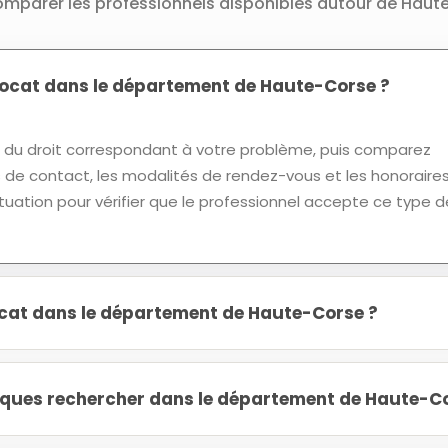
comparer les professionnels disponibles autour de Haut
cat dans le département de Haute-Corse ?
u droit correspondant à votre problème, puis comparez
ns de contact, les modalités de rendez-vous et les honoraires
tuation pour vérifier que le professionnel accepte ce type d
ocat dans le département de Haute-Corse ?
diques rechercher dans le département de Haute-C