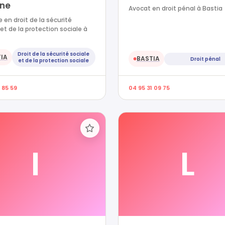
ine
Avocat en droit pénal à Bastia
 en droit de la sécurité
 et de la protection sociale à
Droit de la sécurité sociale
IA
BASTIA
Droit pénal
●
et de la protection sociale
 85 59
04 95 31 09 75
I
L