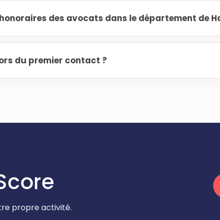
onoraires des avocats dans le département de H
ors du premier contact ?
Score
re propre activité.