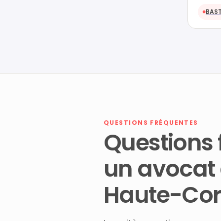
BAST
●
QUESTIONS FRÉQUENTES
Questions 
un avocat
Haute-Cor