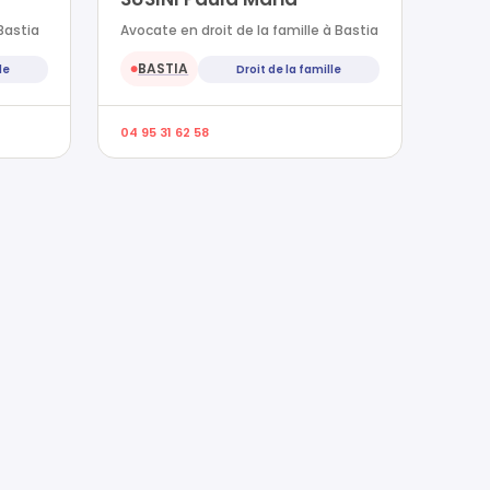
Bastia
Avocate en droit de la famille à Bastia
BASTIA
le
Droit de la famille
●
04 95 31 62 58