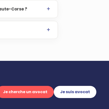
aute-Corse ?
Je cherche un avocat
Je suis avocat