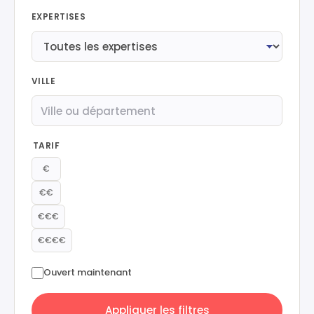
EXPERTISES
VILLE
TARIF
€
€€
€€€
€€€€
Ouvert maintenant
Appliquer les filtres