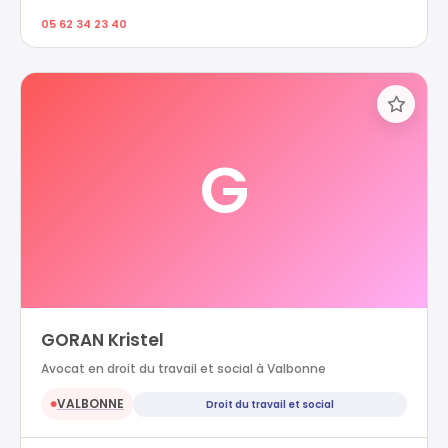
05 62 34 23 40
G
GORAN Kristel
Avocat en droit du travail et social à Valbonne
VALBONNE
Droit du travail et social
●