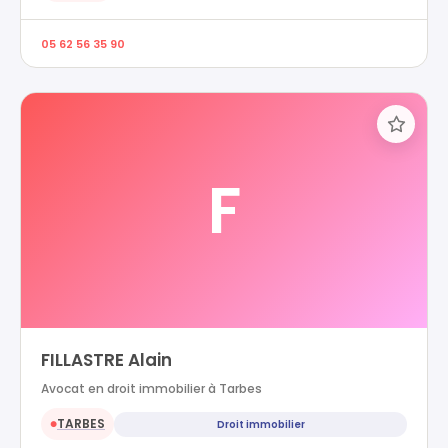
05 62 56 35 90
F
FILLASTRE Alain
Avocat en droit immobilier à Tarbes
TARBES
Droit immobilier
●