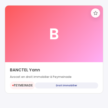
B
BANCTEL Yann
Avocat en droit immobilier à Peymeinade
PEYMEINADE
Droit immobilier
●