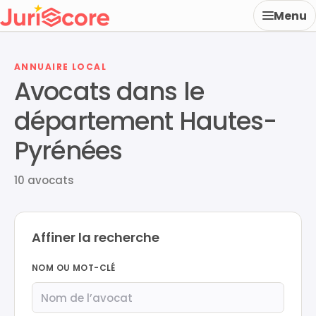
Menu
ANNUAIRE LOCAL
Avocats dans le
département Hautes-
Pyrénées
10 avocats
Affiner la recherche
NOM OU MOT-CLÉ