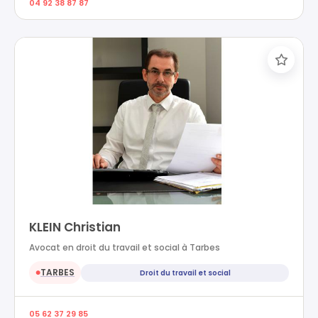
04 92 38 87 87
KLEIN Christian
Avocat en droit du travail et social à Tarbes
TARBES
Droit du travail et social
●
05 62 37 29 85