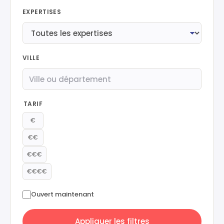
EXPERTISES
VILLE
TARIF
€
€€
€€€
€€€€
Ouvert maintenant
Appliquer les filtres