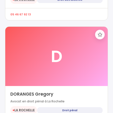
05 46 67 92 13
D
DORANGES Gregory
Avocat en droit pénal à La Rochelle
LA ROCHELLE
Droit pénal
●