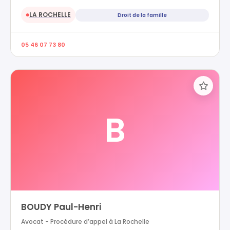
LA ROCHELLE
Droit de la famille
●
05 46 07 73 80
B
BOUDY Paul-Henri
Avocat - Procédure d’appel à La Rochelle