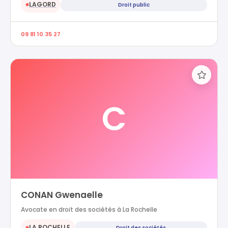
LAGORD
Droit public
●
09 81 10 35 27
C
CONAN Gwenaelle
Avocate en droit des sociétés à La Rochelle
LA ROCHELLE
Droit des sociétés
●