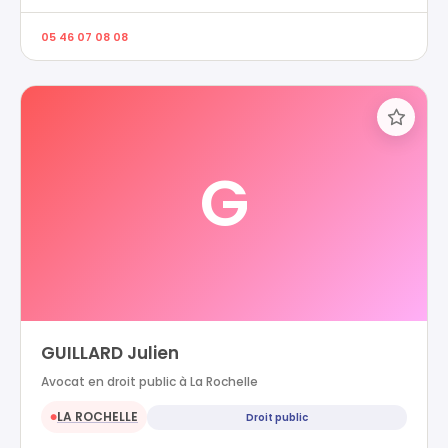
05 46 07 08 08
G
GUILLARD Julien
Avocat en droit public à La Rochelle
LA ROCHELLE
Droit public
●