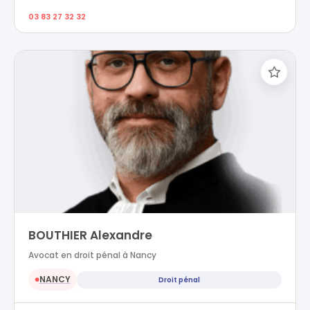
03 83 27 32 32
BOUTHIER Alexandre
Avocat en droit pénal à Nancy
NANCY
Droit pénal
●