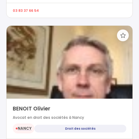
03 83 37 66 54
BENOIT Olivier
Avocat en droit des sociétés à Nancy
NANCY
Droit des sociétés
●