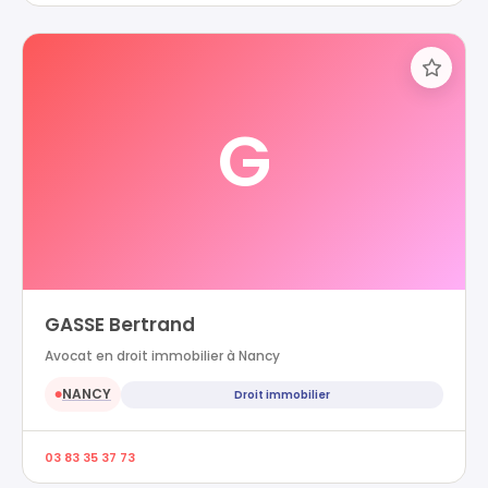
G
GASSE Bertrand
Avocat en droit immobilier à Nancy
NANCY
Droit immobilier
●
03 83 35 37 73