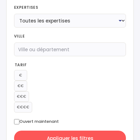
EXPERTISES
VILLE
TARIF
€
€€
€€€
€€€€
Ouvert maintenant
Appliquer les filtres