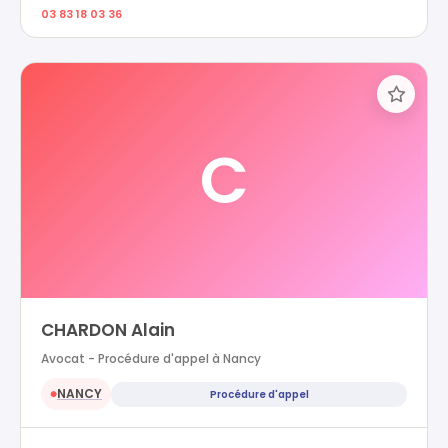
03 83 18 03 36
C
CHARDON Alain
Avocat - Procédure d'appel à Nancy
NANCY
Procédure d'appel
●