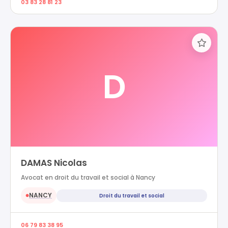
03 83 28 81 23
D
DAMAS Nicolas
Avocat en droit du travail et social à Nancy
NANCY
Droit du travail et social
●
06 79 83 38 95