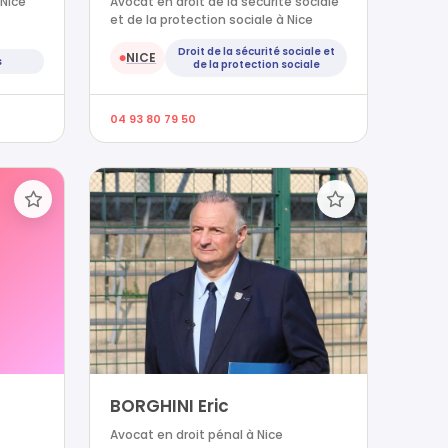
 Nice
Avocat en droit de la sécurité sociale
et de la protection sociale à Nice
Droit de la sécurité sociale et
NICE
●
s
de la protection sociale
04 93 80 79 50
BORGHINI Eric
Avocat en droit pénal à Nice