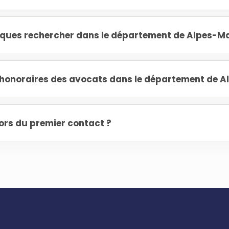
diques rechercher dans le département de Alpes-Ma
onoraires des avocats dans le département de A
ors du premier contact ?