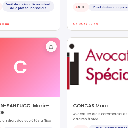
Droit de la sécurité sociale et
NICE
Droit du dommage cor
●
de la protection sociale
 11 60
04 93 87 42 44
C
N-SANTUCCI Marie-
CONCAS Marc
ce
Avocat en droit commercial et
affaires à Nice
 en droit des sociétés à Nice