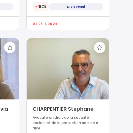
NICE
Droit pénal
●
04 93 13 08 24
via
CHARPENTIER Stephane
Avocate en droit de la sécurité
sociale et de la protection sociale à
Nice