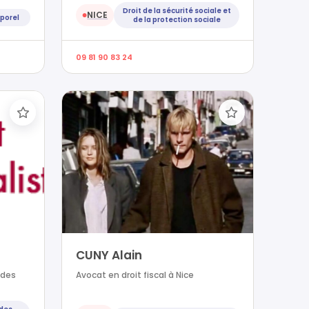
Droit de la sécurité sociale et
NICE
●
porel
de la protection sociale
09 81 90 83 24
CUNY Alain
 des
Avocat en droit fiscal à Nice