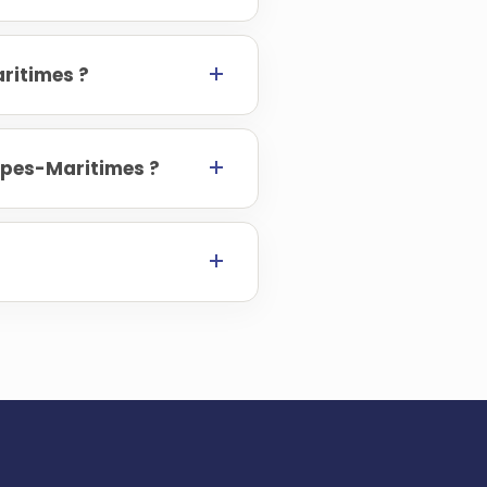
ritimes ?
lpes-Maritimes ?