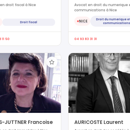
en droit fiscal à Nice
Avocat en droit du numerique 
communications à Nice
Droit du numerique e
NICE
●
Droit fiscal
communications
 11 50
04 93 83 31 31
S-JUTTNER Francoise
AURICOSTE Laurent