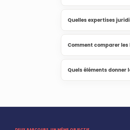
Quelles expertises juri
Comment comparer les h
Quels éléments donner l
DEUX PARCOURS, UN MÊME OBJECTIF