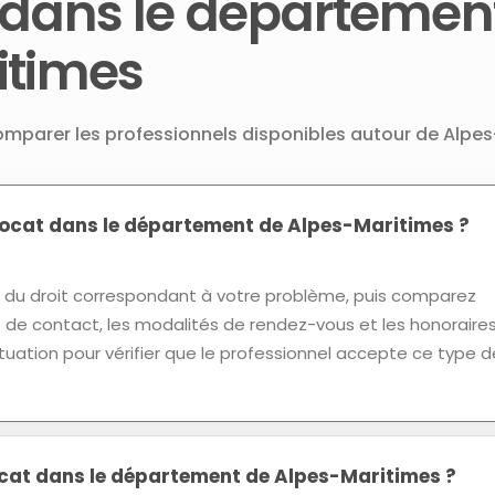
 dans le départemen
itimes
comparer les professionnels disponibles autour de Alpe
cat dans le département de Alpes-Maritimes ?
u droit correspondant à votre problème, puis comparez
ns de contact, les modalités de rendez-vous et les honoraires
tuation pour vérifier que le professionnel accepte ce type d
ocat dans le département de Alpes-Maritimes ?