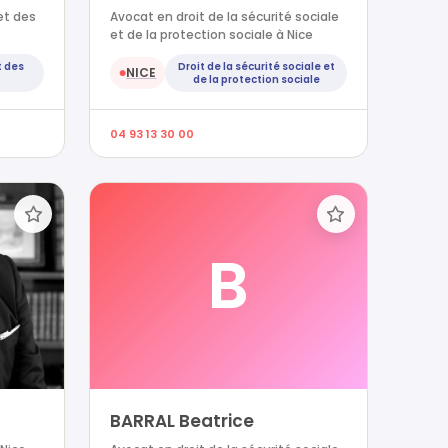
et des
Avocat en droit de la sécurité sociale
et de la protection sociale à Nice
t des
Droit de la sécurité sociale et
NICE
●
de la protection sociale
04 93 13 30 00
B
BARRAL Beatrice