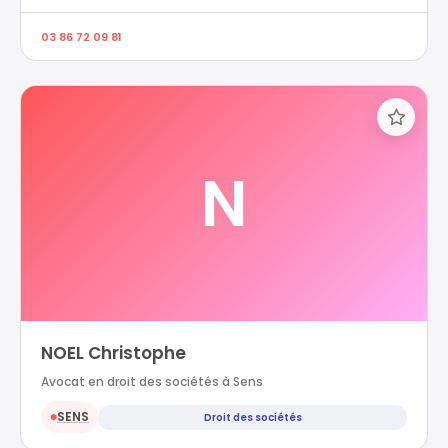
03 86 72 09 81
N
NOEL Christophe
Avocat en droit des sociétés à Sens
SENS
Droit des sociétés
●