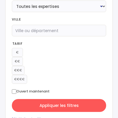
VILLE
TARIF
€
€€
€€€
€€€€
Ouvert maintenant
Appliquer les filtres